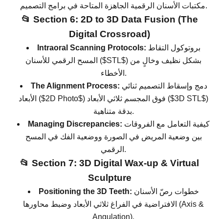
مكتبات الأسنان الرقمية الجاهزة المتاحة في برامج التصميم.
📂 Section 6: 2D to 3D Data Fusion (The
Digital Crossroad)
بروتوكول التقاط
Intraoral Scanning Protocols:
) بشكل نظيف وخالٍ من
$STL$
المسح الرقمي للأسنان (
الأخطاء.
دمج وإسقاط التصميم ثنائي
The Alignment Process:
)
$3D STL$
) فوق المجسم ثلاثي الأبعاد (
$2D Photo$
الأبعاد (
بدقة متناهية.
كيفية التعامل مع الفروقات
Managing Discrepancies:
بين وضعية المريض في الصورة ووضعية الفك في المسح
الرقمي.
📂 Section 7: 3D Digital Wax-up & Virtual
Sculpture
خطوات رصّ الأسنان
Positioning the 3D Teeth:
الافتراضية في الفراغ ثلاثي الأبعاد وضبط محاورها (Axis &
Angulation).