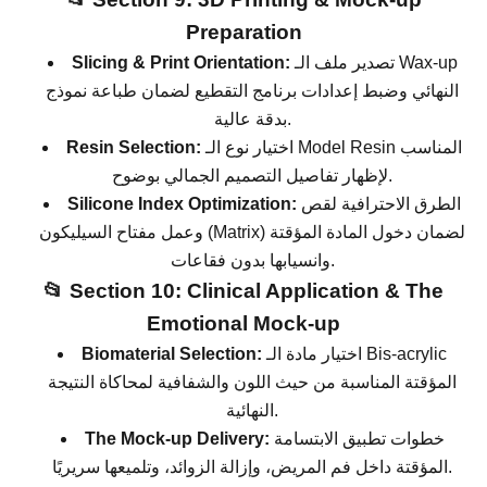
Preparation
تصدير ملف الـ Wax-up
Slicing & Print Orientation:
النهائي وضبط إعدادات برنامج التقطيع لضمان طباعة نموذج
بدقة عالية.
اختيار نوع الـ Model Resin المناسب
Resin Selection:
لإظهار تفاصيل التصميم الجمالي بوضوح.
الطرق الاحترافية لقص
Silicone Index Optimization:
وعمل مفتاح السيليكون (Matrix) لضمان دخول المادة المؤقتة
وانسيابها بدون فقاعات.
📂 Section 10: Clinical Application & The
Emotional Mock-up
اختيار مادة الـ Bis-acrylic
Biomaterial Selection:
المؤقتة المناسبة من حيث اللون والشفافية لمحاكاة النتيجة
النهائية.
خطوات تطبيق الابتسامة
The Mock-up Delivery:
المؤقتة داخل فم المريض، وإزالة الزوائد، وتلميعها سريريًا.