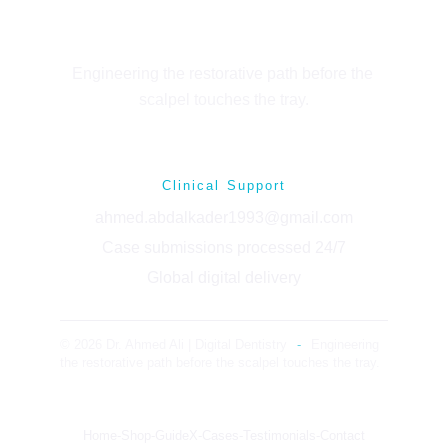
Engineering the restorative path before the 
scalpel touches the tray.
Clinical Support
ahmed.abdalkader1993@gmail.com
Case submissions processed 24/7
Global digital delivery
© 2026 Dr. Ahmed Ali | Digital Dentistry
-
Engineering 
the restorative path before the scalpel touches the tray.
Home-Shop-GuideX-Cases-Testimonials-Contact