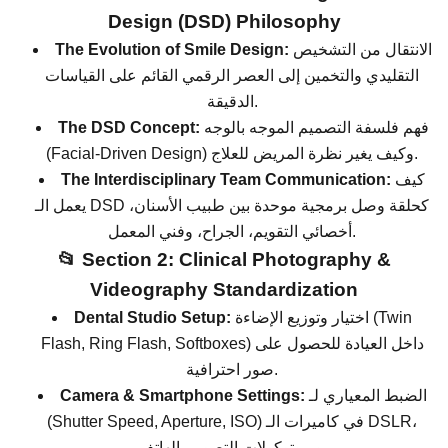
Design (DSD) Philosophy
الانتقال من التشخيص
The Evolution of Smile Design:
التقليدي والتخمين إلى العصر الرقمي القائم على القياسات
الدقيقة.
فهم فلسفة التصميم الموجه بالوجه
The DSD Concept:
(Facial-Driven Design) وكيف يغير نظرة المريض للعلاج.
كيف
The Interdisciplinary Team Communication:
يعمل الـ DSD كحلقة وصل برمجية موحدة بين طبيب الأسنان،
أخصائي التقويم، الجراح، وفني المعمل.
📂 Section 2: Clinical Photography &
Videography Standardization
اختيار وتوزيع الإضاءة (Twin
Dental Studio Setup:
Flash, Ring Flash, Softboxes) داخل العيادة للحصول على
صور احترافية.
الضبط المعياري لـ
Camera & Smartphone Settings:
(Shutter Speed, Aperture, ISO) في كاميرات الـ DSLR،
وبروتوكولات التصوير بالهاتف.