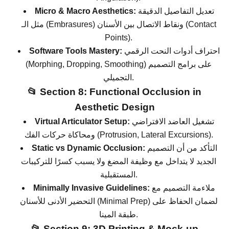
تعديل التفاصيل الدقيقة
Micro & Macro Aesthetics:
مثل الـ (Embrasures) ونقاط الاتصال بين الأسنان (Contact
Points).
احتراف أدوات النحت الرقمي
Software Tools Mastery:
(Morphing, Dropping, Smoothing) على برامج التصميم
التجميلي.
📂 Section 8: Functional Occlusion in
Aesthetic Design
تشغيل العاضد الافتراضي
Virtual Articulator Setup:
ومحاكاة حركات الفك (Protrusion, Lateral Excursions).
التأكد من أن التصميم
Static vs Dynamic Occlusion:
الجديد لا يتداخل مع وظيفة المضغ ولا يسبب كسرًا للتركيبات
المستقبلية.
ملاءمة التصميم مع
Minimally Invasive Guidelines:
التحضير الأدنى للأسنان (Minimal Prep) لضمان الحفاظ على
طبقة المينا.
📂 Section 9: 3D Printing & Mock-up