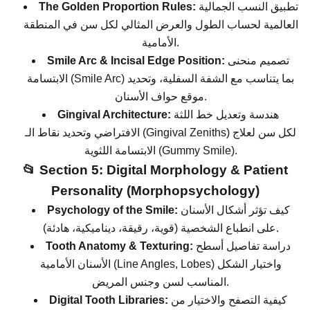
تطبيق النسب الجمالية
The Golden Proportion Rules:
العالمية لحساب الطول والعرض المثالي لكل سن في المنطقة
الأمامية.
تصميم منحنى
Smile Arc & Incisal Edge Position:
الابتسامة (Smile Arc) بما يتناسب مع الشفة السفلية، وتحديد
موقع حواف الأسنان.
هندسة وتعديل خط اللثة
Gingival Architecture:
الافتراضي وتحديد نقاط الـ (Gingival Zeniths) لكل سن لعلاج
الابتسامة اللثوية (Gummy Smile).
📂 Section 5: Digital Morphology & Patient
Personality (Morphopsychology)
كيف تؤثر أشكال الأسنان
Psychology of the Smile:
على انطباع الشخصية (قوية، رقيقة، ديناميكية، هادئة).
دراسة تفاصيل أسطح
Tooth Anatomy & Texturing:
الأسنان الأمامية (Line Angles, Lobes) واختيار الشكل
المناسب لسن وجنس المريض.
كيفية التصفح والاختيار من
Digital Tooth Libraries: